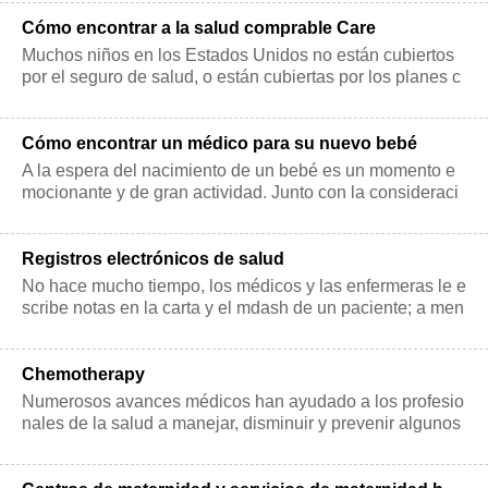
Cómo encontrar a la salud comprable Care
Muchos niños en los Estados Unidos no están cubiertos
por el seguro de salud, o están cubiertas por los planes c
on deducibles altos y los be
Cómo encontrar un médico para su nuevo bebé
A la espera del nacimiento de un bebé es un momento e
mocionante y de gran actividad. Junto con la consideraci
ón de los nombres del bebé y la
Registros electrónicos de salud
No hace mucho tiempo, los médicos y las enfermeras le e
scribe notas en la carta y el mdash de un paciente; a men
udo un fajo de papeles atado
Chemotherapy
Numerosos avances médicos han ayudado a los profesio
nales de la salud a manejar, disminuir y prevenir algunos
de los efectos secundarios de