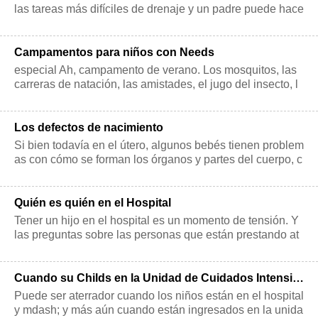
las tareas más difíciles de drenaje y un padre puede hace
r frente. Más allá de manejo
Campamentos para niños con Needs
especial Ah, campamento de verano. Los mosquitos, las
carreras de natación, las amistades, el jugo del insecto, l
as tarjetas postales de or
Los defectos de nacimiento
Si bien todavía en el útero, algunos bebés tienen problem
as con cómo se forman los órganos y partes del cuerpo, c
ómo funcionan, o cómo sus c
Quién es quién en el Hospital
Tener un hijo en el hospital es un momento de tensión. Y
las preguntas sobre las personas que están prestando at
ención y sus roles se pueden
Cuando su Childs en la Unidad de Cuidados Intensivos de Pediatría
Puede ser aterrador cuando los niños están en el hospital
y mdash; y más aún cuando están ingresados ​​en la unida