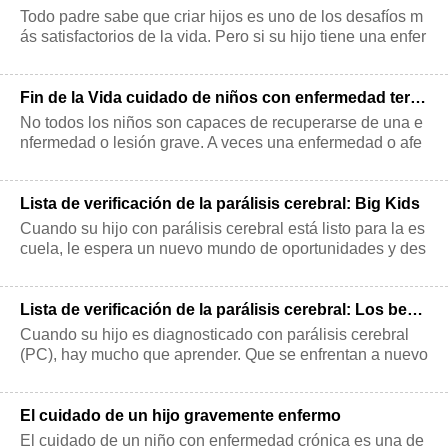
Todo padre sabe que criar hijos es uno de los desafíos m
ás satisfactorios de la vida. Pero si su hijo tiene una enfer
medad crónica, enfermed
Fin de la Vida cuidado de niños con enfermedad terminal
No todos los niños son capaces de recuperarse de una e
nfermedad o lesión grave. A veces una enfermedad o afe
cción sigue empeorando, a pesar
Lista de verificación de la parálisis cerebral: Big Kids
Cuando su hijo con parálisis cerebral está listo para la es
cuela, le espera un nuevo mundo de oportunidades y des
afíos. El plan de educación
Lista de verificación de la parálisis cerebral: Los bebés y niños en edad preescolar
Cuando su hijo es diagnosticado con parálisis cerebral
(PC), hay mucho que aprender. Que se enfrentan a nuevo
s términos como necesidades esp
El cuidado de un hijo gravemente enfermo
El cuidado de un niño con enfermedad crónica es una de