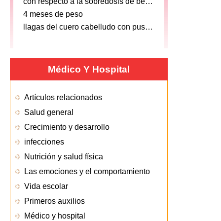
con respecto a la sobredosis de becousles syrup
4 meses de peso
llagas del cuero cabelludo con pus lleno pockets
Médico Y Hospital
Artículos relacionados
Salud general
Crecimiento y desarrollo
infecciones
Nutrición y salud física
Las emociones y el comportamiento
Vida escolar
Primeros auxilios
Médico y hospital