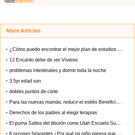
Next:
intestino
More Articles
¿Cómo puedo encontrar el mejor plan de estudios escuela en casa
12 Encanto debe de ver Viveros
problemas intestinales y dormir toda la noche
3.5yr edad son
dobles puntos de corte
Para las nuevas mamás, reducir el estrés Beneficios del usuario y el Baby
Derechos de los padres al elegir terapias
El puma Saltos del tiburón como Utah Escuela Superior rechaza como cubrir una 'despectivo' Mascot
6 razones hilarantes ¿Por qué mi niño piensa que se merece unas vacaciones de verano