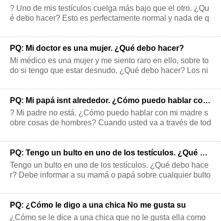
? Uno de mis testículos cuelga más bajo que el otro. ¿Qu
é debo hacer? Esto es perfectamente normal y nada de q
ué preocuparse. Cualquiera
PQ: Mi doctor es una mujer. ¿Qué debo hacer?
Mi médico es una mujer y me siento raro en ello, sobre to
do si tengo que estar desnudo. ¿Qué debo hacer? Los ni
ños pequeños a menudo corre
PQ: Mi papá isnt alrededor. ¿Cómo puedo hablar con mi madre sobre cosas de hombres
? Mi padre no está. ¿Cómo puedo hablar con mi madre s
obre cosas de hombres? Cuando usted va a través de tod
os los cambios de la pubertad,
PQ: Tengo un bulto en uno de los testículos. ¿Qué debo hacer?
Tengo un bulto en uno de los testículos. ¿Qué debo hace
r? Debe informar a su mamá o papá sobre cualquier bulto
o inflamación en los testíc
PQ: ¿Cómo le digo a una chica No me gusta su
¿Cómo se le dice a una chica que no le gusta ella como