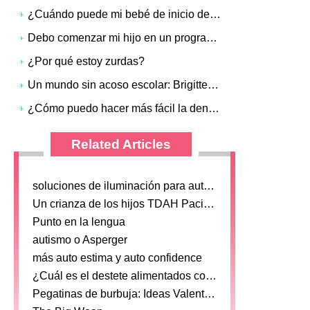
¿Cuándo puede mi bebé de inicio de consumición del zumo?
Debo comenzar mi hijo en un programa de ejercicio?
¿Por qué estoy zurdas?
Un mundo sin acoso escolar: Brigittes Story
¿Cómo puedo hacer más fácil la dentición?
Related Articles
soluciones de iluminación para autista Children
Un crianza de los hijos TDAH Paciente
Punto en la lengua
autismo o Asperger
más auto estima y auto confidence
¿Cuál es el destete alimentados con cuchara
Pegatinas de burbuja: Ideas Valentine Craft