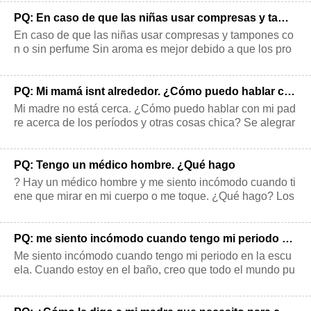
PQ: En caso de que las niñas usar compresas y tampones con o sin perfume
En caso de que las niñas usar compresas y tampones co
n o sin perfume Sin aroma es mejor debido a que los pro
ductos químicos utilizados en
PQ: Mi mamá isnt alrededor. ¿Cómo puedo hablar con mi padre acerca de cosas de chicas?
Mi madre no está cerca. ¿Cómo puedo hablar con mi pad
re acerca de los períodos y otras cosas chica? Se alegrar
á de saber que hemos recibid
PQ: Tengo un médico hombre. ¿Qué hago
? Hay un médico hombre y me siento incómodo cuando ti
ene que mirar en mi cuerpo o me toque. ¿Qué hago? Los
niños pequeños a menudo corren
PQ: me siento incómodo cuando tengo mi periodo en la escuela. ¿Qué debo hacer?
Me siento incómodo cuando tengo mi periodo en la escu
ela. Cuando estoy en el baño, creo que todo el mundo pu
ede oírme apertura de la platafo