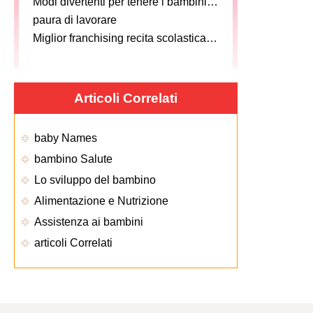
Modi divertenti per tenere i bambini Entertained
paura di lavorare
Miglior franchising recita scolastica in India-Perfect Business Chance
Articoli Correlati
baby Names
bambino Salute
Lo sviluppo del bambino
Alimentazione e Nutrizione
Assistenza ai bambini
articoli Correlati