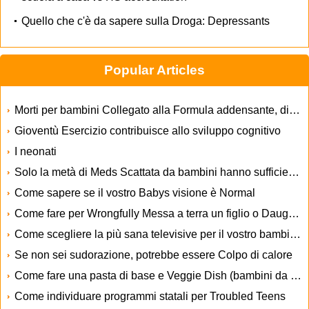
Quello che c'è da sapere sulla Droga: Depressants
Popular Articles
Morti per bambini Collegato alla Formula addensante, dice FDA
Gioventù Esercizio contribuisce allo sviluppo cognitivo
I neonati
Solo la metà di Meds Scattata da bambini hanno sufficiente margine di sicurezza Info
Come sapere se il vostro Babys visione è Normal
Come fare per Wrongfully Messa a terra un figlio o Daughter
Come scegliere la più sana televisive per il vostro bambino
Se non sei sudorazione, potrebbe essere Colpo di calore
Come fare una pasta di base e Veggie Dish (bambini da cucina)
Come individuare programmi statali per Troubled Teens