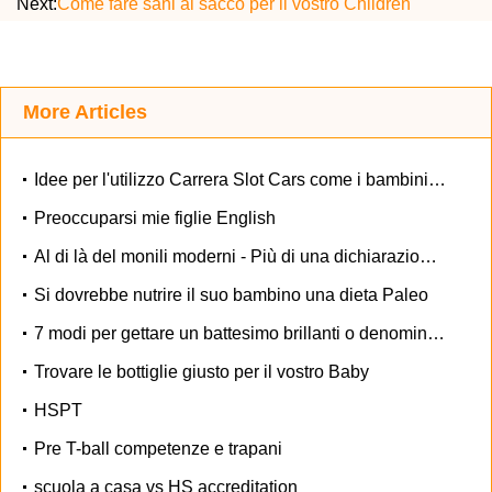
Next:
Come fare sani al sacco per il vostro Children
More Articles
Idee per l'utilizzo Carrera Slot Cars come i bambini di apprendimento Toys
Preoccuparsi mie figlie English
Al di là del monili moderni - Più di una dichiarazione di moda
Si dovrebbe nutrire il suo bambino una dieta Paleo
7 modi per gettare un battesimo brillanti o denominazione Ceremony
Trovare le bottiglie giusto per il vostro Baby
HSPT
Pre T-ball competenze e trapani
scuola a casa vs HS accreditation