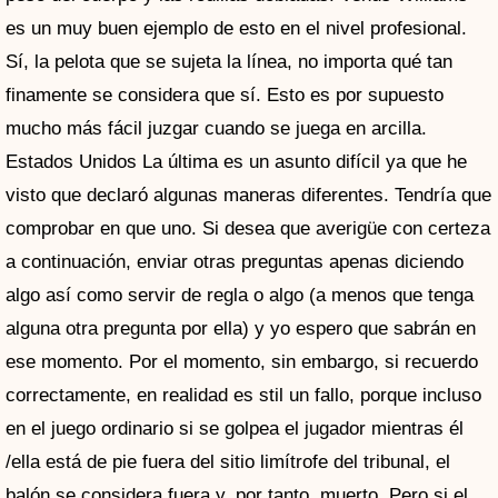
es un muy buen ejemplo de esto en el nivel profesional.
Sí, la pelota que se sujeta la línea, no importa qué tan
finamente se considera que sí. Esto es por supuesto
mucho más fácil juzgar cuando se juega en arcilla.
Estados Unidos La última es un asunto difícil ya que he
visto que declaró algunas maneras diferentes. Tendría que
comprobar en que uno. Si desea que averigüe con certeza
a continuación, enviar otras preguntas apenas diciendo
algo así como servir de regla o algo (a menos que tenga
alguna otra pregunta por ella) y yo espero que sabrán en
ese momento. Por el momento, sin embargo, si recuerdo
correctamente, en realidad es stil un fallo, porque incluso
en el juego ordinario si se golpea el jugador mientras él
/ella está de pie fuera del sitio limítrofe del tribunal, el
balón se considera fuera y, por tanto, muerto. Pero si el