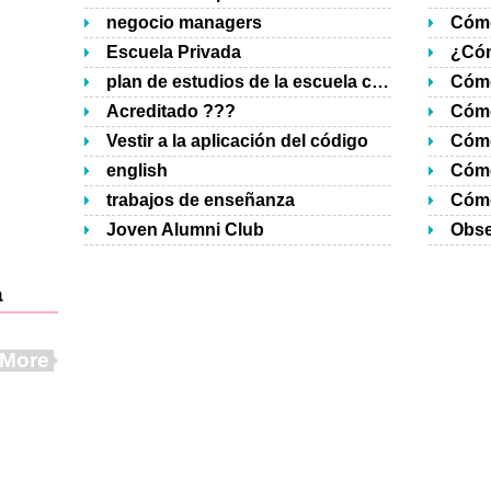
negocio managers
Escuela Privada
plan de estudios de la escuela católica
Acreditado ???
Vestir a la aplicación del código
english
trabajos de enseñanza
Cómo
Joven Alumni Club
a
More