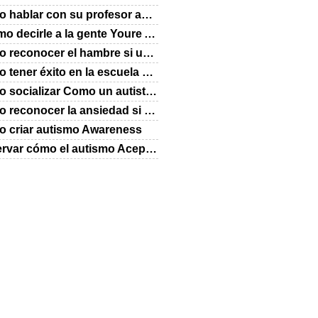
Cómo hablar con su profesor acerca de su autismo
¿Cómo decirle a la gente Youre Autistic
Cómo reconocer el hambre si usted es autista
Cómo tener éxito en la escuela si usted es autista
Cómo socializar Como un autista Teen
Cómo reconocer la ansiedad si usted es autista
 criar autismo Awareness
Observar cómo el autismo Aceptación en abril