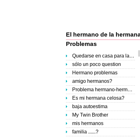
El hermano de la herman
Problemas
Quedarse en casa para las fiestas
sólo un poco question
Hermano problemas
amigo hermanos?
Problema hermano-hermana
Es mi hermana celosa?
baja autoestima
My Twin Brother
mis hermanos
familia ......?