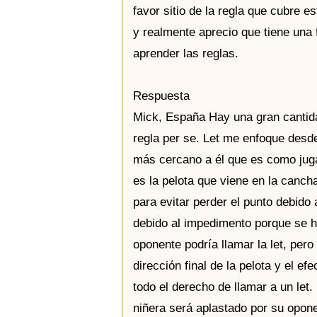
favor sitio de la regla que cubre 
y realmente aprecio que tiene una
aprender las reglas.
Respuesta
Mick, España Hay una gran cantida
regla per se. Let me enfoque desde
más cercano a él que es como jug
es la pelota que viene en la canch
para evitar perder el punto debido 
debido al impedimento porque se ha
oponente podría llamar la let, pero
dirección final de la pelota y el e
todo el derecho de llamar a un let
niñera será aplastado por su opon