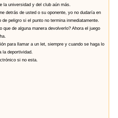
e la universidad y del club aún más.
ene detrás de usted o su oponente, yo no dudaría en
o de peligro si el punto no termina inmediatamente.
sino que de alguna manera devolverlo? Ahora el juego
ha.
ción para llamar a un let, siempre y cuando se haga lo
 la deportividad.
trónico si no esta.