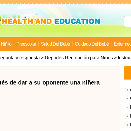
Niñito
Preescolar
Salud Del Bebé
Cuidado Del Bebé
Enfermed
regunta y respuesta
>
Deportes Recreación para Niños
>
Instru
ués de dar a su oponente una niñera