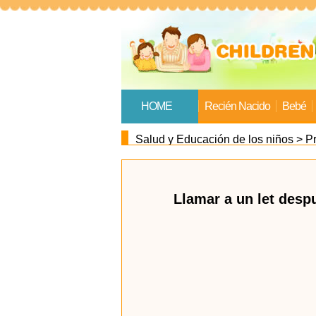
HOME
Recién Nacido
Bebé
Salud y Educación de los niños
>
P
Llamar a un let desp