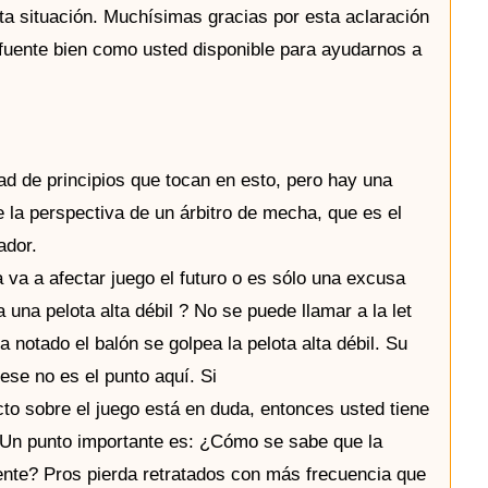
esta situación. Muchísimas gracias por esta aclaración
 fuente bien como usted disponible para ayudarnos a
d de principios que tocan en esto, pero hay una
 la perspectiva de un árbitro de mecha, que es el
ador.
a va a afectar juego el futuro o es sólo una excusa
a una pelota alta débil ? No se puede llamar a la let
 notado el balón se golpea la pelota alta débil. Su
 ese no es el punto aquí. Si
fecto sobre el juego está en duda, entonces usted tiene
. Un punto importante es: ¿Cómo se sabe que la
ente? Pros pierda retratados con más frecuencia que