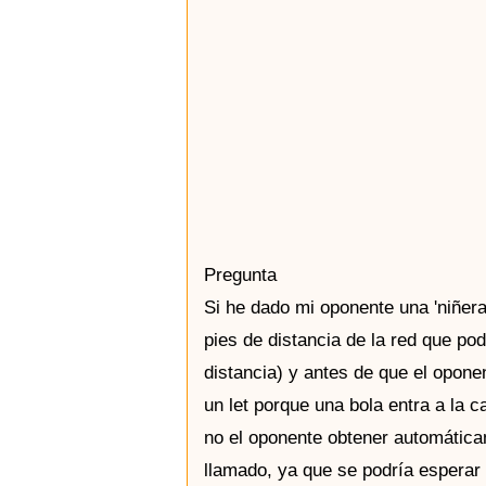
Pregunta
Si he dado mi oponente una 'niñera
pies de distancia de la red que p
distancia) y antes de que el opone
un let porque una bola entra a la 
no el oponente obtener automáticam
llamado, ya que se podría esperar