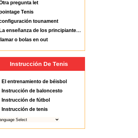
Otra pregunta let
pointage Tenis
configuración tounament
La enseñanza de los principiantes - serve
llamar o bolas en out
Instrucción De Tenis
El entrenamiento de béisbol
Instrucción de baloncesto
Instrucción de fútbol
Instrucción de tenis