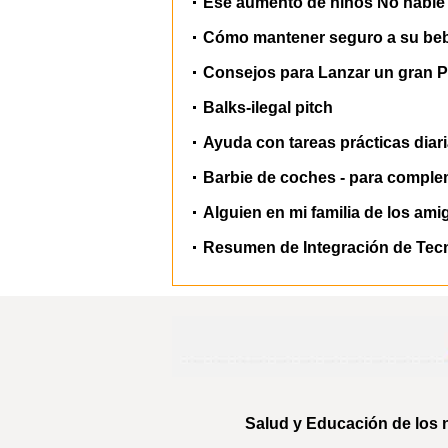
Ese aumento de niños No hable 
Cómo mantener seguro a su bebé
Consejos para Lanzar un gran P
Balks-ilegal pitch
Ayuda con tareas prácticas diar
Barbie de coches - para compl
Alguien en mi familia de los am
Resumen de Integración de Tecno
Salud y Educación de los n