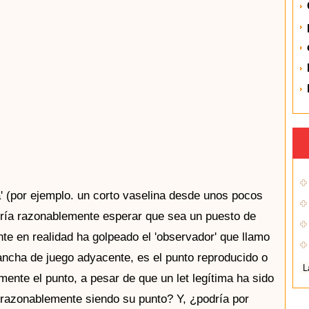
' (por ejemplo. un corto vaselina desde unos pocos
odría razonablemente esperar que sea un puesto de
nte en realidad ha golpeado el 'observador' que llamo
cancha de juego adyacente, es el punto reproducido o
ente el punto, a pesar de que un let legítima ha sido
 razonablemente siendo su punto? Y, ¿podría por