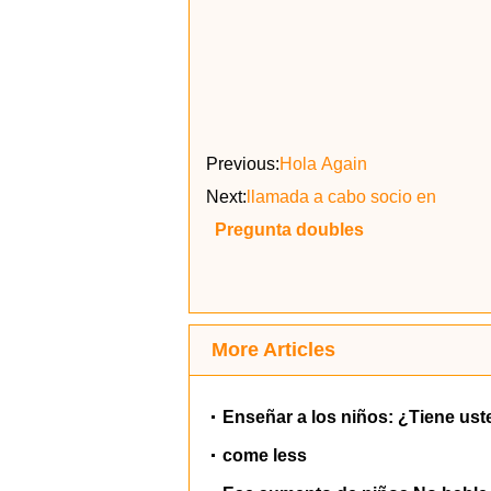
Previous:
Hola Again
Next:
llamada a cabo socio en
Pregunta doubles
More Articles
Enseñar a los niños: ¿Tiene uste
come less