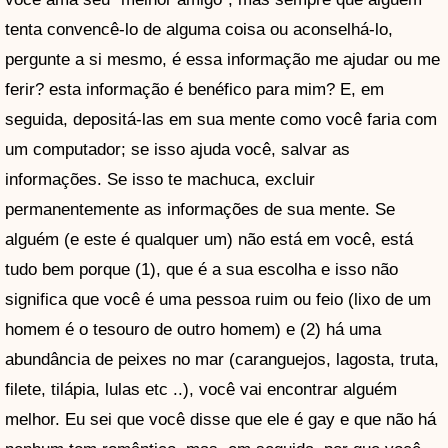
tenta convencê-lo de alguma coisa ou aconselhá-lo,
pergunte a si mesmo, é essa informação me ajudar ou me
ferir? esta informação é benéfico para mim? E, em
seguida, depositá-las em sua mente como você faria com
um computador; se isso ajuda você, salvar as
informações. Se isso te machuca, excluir
permanentemente as informações de sua mente. Se
alguém (e este é qualquer um) não está em você, está
tudo bem porque (1), que é a sua escolha e isso não
significa que você é uma pessoa ruim ou feio (lixo de um
homem é o tesouro de outro homem) e (2) há uma
abundância de peixes no mar (caranguejos, lagosta, truta,
filete, tilápia, lulas etc ..), você vai encontrar alguém
melhor. Eu sei que você disse que ele é gay e que não há