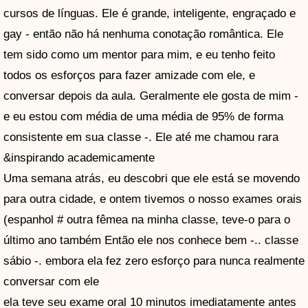
cursos de línguas. Ele é grande, inteligente, engraçado e
gay - então não há nenhuma conotação romântica. Ele
tem sido como um mentor para mim, e eu tenho feito
todos os esforços para fazer amizade com ele, e
conversar depois da aula. Geralmente ele gosta de mim -
e eu estou com média de uma média de 95% de forma
consistente em sua classe -. Ele até me chamou rara
&inspirando academicamente
Uma semana atrás, eu descobri que ele está se movendo
para outra cidade, e ontem tivemos o nosso exames orais
(espanhol # outra fêmea na minha classe, teve-o para o
último ano também Então ele nos conhece bem -.. classe
sábio -. embora ela fez zero esforço para nunca realmente
conversar com ele
ela teve seu exame oral 10 minutos imediatamente antes