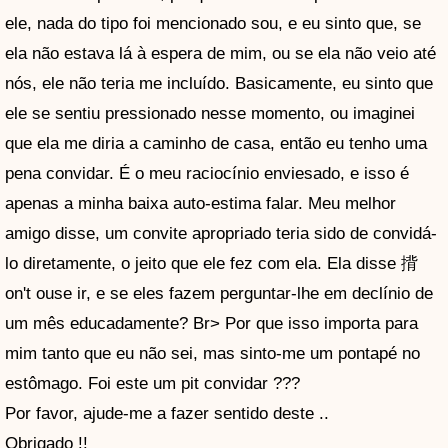
ele, nada do tipo foi mencionado sou, e eu sinto que, se
ela não estava lá à espera de mim, ou se ela não veio até
nós, ele não teria me incluído. Basicamente, eu sinto que
ele se sentiu pressionado nesse momento, ou imaginei
que ela me diria a caminho de casa, então eu tenho uma
pena convidar. É o meu raciocínio enviesado, e isso é
apenas a minha baixa auto-estima falar. Meu melhor
amigo disse, um convite apropriado teria sido de convidá-
lo diretamente, o jeito que ele fez com ela. Ela disse 揹
on't ouse ir, e se eles fazem perguntar-lhe em declínio de
um mês educadamente? Br> Por que isso importa para
mim tanto que eu não sei, mas sinto-me um pontapé no
estômago. Foi este um pit convidar ???
Por favor, ajude-me a fazer sentido deste ..
Obrigado !!