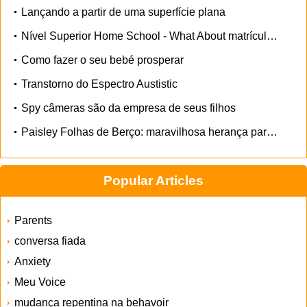
Lançando a partir de uma superfície plana
Nível Superior Home School - What About matrícula dupla
Como fazer o seu bebé prosperar
Transtorno do Espectro Austistic
Spy câmeras são da empresa de seus filhos
Paisley Folhas de Berço: maravilhosa herança para seu tornozelo-biter
Popular Articles
Parents
conversa fiada
Anxiety
Meu Voice
mudança repentina na behavoir