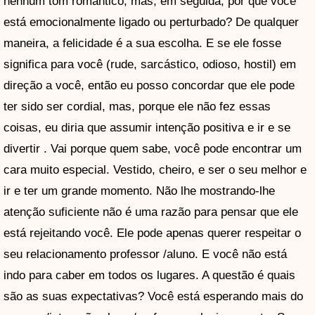
nenhum tom romântico, mas, em seguida, por que você
está emocionalmente ligado ou perturbado? De qualquer
maneira, a felicidade é a sua escolha. E se ele fosse
significa para você (rude, sarcástico, odioso, hostil) em
direção a você, então eu posso concordar que ele pode
ter sido ser cordial, mas, porque ele não fez essas
coisas, eu diria que assumir intenção positiva e ir e se
divertir . Vai porque quem sabe, você pode encontrar um
cara muito especial. Vestido, cheiro, e ser o seu melhor e
ir e ter um grande momento. Não lhe mostrando-lhe
atenção suficiente não é uma razão para pensar que ele
está rejeitando você. Ele pode apenas querer respeitar o
seu relacionamento professor /aluno. E você não está
indo para caber em todos os lugares. A questão é quais
são as suas expectativas? Você está esperando mais do