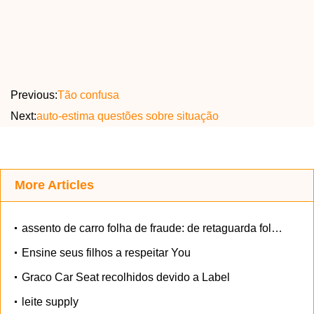
Previous:
Tão confusa
Next:
auto-estima questões sobre situação
More Articles
assento de carro folha de fraude: de retaguarda folha de fraude assento de carro seats
Ensine seus filhos a respeitar You
Graco Car Seat recolhidos devido a Label
leite supply