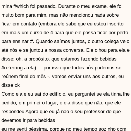
mina #which foi passado. Durante o meu exame, ele foi
muito bom para mim, mas não mencionou nada sobre
ficar em contato (embora ele sabe que eu estou inscrito
em mais um curso de 4 para que ele possa ficar por perto
para ensinar #. Quando saímos juntos, o outro colega veio
até nós e se juntou a nossa conversa. Ele olhou para ela e
disse: oh, a propósito, que estamos fazendo bebidas
#referring a ela) ... por isso que todos nós podemos se
reúnem final do mês -. vamos enviar uns aos outros, eu
disse ok
Como ela e eu saí do edifício, eu perguntei se ela tinha lhe
pedido, em primeiro lugar, e ela disse que não, que ele
respondeu Agora que eu já não o seu professor de que
devemos ir para bebidas
eu me senti péssima, porque no meu tempo sozinho com