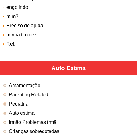
engolindo
mim?
Preciso de ajuda .....
minha timidez
Ref:
Auto Estima
Amamentação
Parenting Related
Pediatria
Auto estima
Irmão Problemas irmã
Crianças sobredotadas