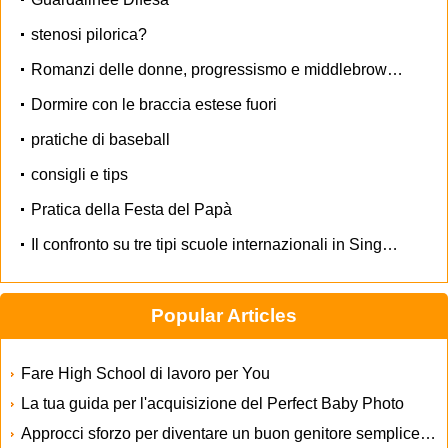
stenosi pilorica?
Romanzi delle donne, progressismo e middlebrow d'autore tra l'Wars
Dormire con le braccia estese fuori
pratiche di baseball
consigli e tips
Pratica della Festa del Papà
Il confronto su tre tipi scuole internazionali in Singapore- parte terza
Popular Articles
Fare High School di lavoro per You
La tua guida per l'acquisizione del Perfect Baby Photo
Approcci sforzo per diventare un buon genitore semplicemente facendo Il genitore Destra Selections