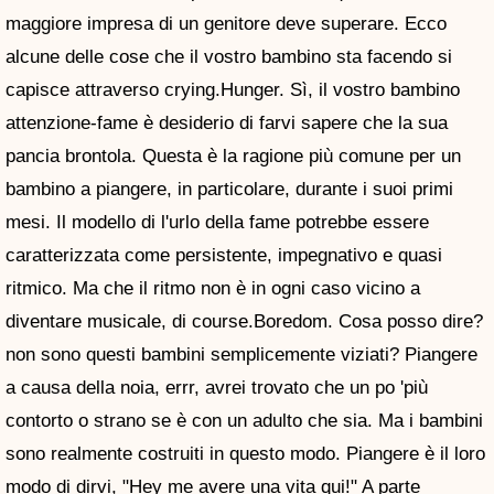
maggiore impresa di un genitore deve superare. Ecco
alcune delle cose che il vostro bambino sta facendo si
capisce attraverso crying.Hunger. Sì, il vostro bambino
attenzione-fame è desiderio di farvi sapere che la sua
pancia brontola. Questa è la ragione più comune per un
bambino a piangere, in particolare, durante i suoi primi
mesi. Il modello di l'urlo della fame potrebbe essere
caratterizzata come persistente, impegnativo e quasi
ritmico. Ma che il ritmo non è in ogni caso vicino a
diventare musicale, di course.Boredom. Cosa posso dire?
non sono questi bambini semplicemente viziati? Piangere
a causa della noia, errr, avrei trovato che un po 'più
contorto o strano se è con un adulto che sia. Ma i bambini
sono realmente costruiti in questo modo. Piangere è il loro
modo di dirvi, "Hey me avere una vita qui!" A parte