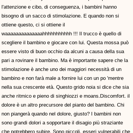
l'attenzione e cibo, di conseguenza, i bambini hanno
bisogno di un sacco di stimolazione. E quando non si
ottiene questo, ci si ottiene il
waaaaaaaaaaaaaahhhhhhhhhhh !!! Il trucco è quello di
scegliere il bambino e giocare con lui. Questa mossa può
essere visto di buon occhio da alcuni a causa della sua
pari a rovinare il bambino. Ma è importante sapere che la
stimolazione è anche uno dei maggiori necessità di un
bambino e non farà male a fornire lui con un po 'mentre
nella sua crescente età. Questo grido noia si dice che sia
anche ritmico e pieno di singhiozzi e moans.Discomfort. il
dolore è un altro precursore del pianto del bambino. Chi
non piangerà quando nel dolore, giusto? I bambini non
sono grandi dolori a sopportare il disagio più straziante
che potrebbero subire. Sono piccoli, esseri vulnerabili che