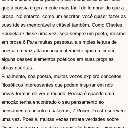
que a poesia é geralmente mais fácil de lembrar do que a
prosa. No entanto, como um escritor, você quiser fazer as
suas ideias memorável e citável também. Como Charles
Baudelaire disse uma vez, seja sempre um poeta, mesmo
em prose.6 Para muitas pessoas, a simples leitura de
poesia em voz alta inconscientemente ajuda a incutir
alguns desses elementos poéticos em suas próprias
obras escritas.
Finalmente, boa poesia, muitas vezes explora conceitos
filosóficos interessantes que podem inspirar em nós
novas formas de ver o mundo. Poesia é quando uma
emoção tenha encontrado o seu pensamento eo
pensamento encontrou palavras, 7 Robert Frost escreveu
uma vez. Poesia, muitas vezes retrata verdades sobre
Deus, a natureza, a vida e a condição humana, ainda que