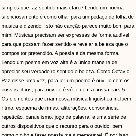
simples que faz sentido mais claro? Lendo um poema
silenciosamente é como olhar para um pedaço de folha de
música e dizendo: Isto não canção parece muito bom para
mim! Músicas precisam ser expressas de forma audível
para que possam fazer sentido e revelar a beleza que o
compositor pretendido. A poesia é da mesma forma.
Lendo um poema em voz alta é a única maneira de
apreciar seu verdadeiro sentido e beleza. Como Octavio
Paz disse uma vez, para ler um poema é ouvi-lo com os
nossos olhos; para ouvi-lo é vê-lo com a nossa ears.5
Os elementos que criam essa música linguística incluem
ritmo, esquema de rimas, aliterações, consonância,
repetição, paralelismo, jogo de palavra, e uma série de
outros dispositivos que o recurso para o ouvido, bem
como o olho e fazer poesia mais memorável. É por isso