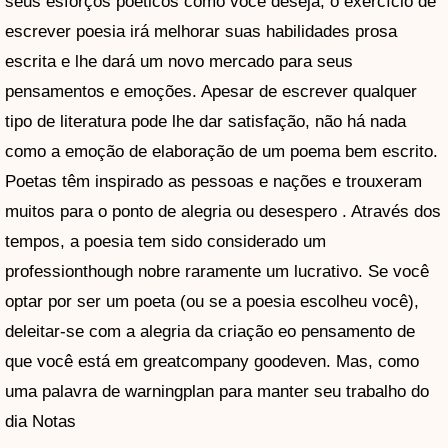
seus esforços poéticos como você deseja, o exercício de
escrever poesia irá melhorar suas habilidades prosa
escrita e lhe dará um novo mercado para seus
pensamentos e emoções. Apesar de escrever qualquer
tipo de literatura pode lhe dar satisfação, não há nada
como a emoção de elaboração de um poema bem escrito.
Poetas têm inspirado as pessoas e nações e trouxeram
muitos para o ponto de alegria ou desespero . Através dos
tempos, a poesia tem sido considerado um
professionthough nobre raramente um lucrativo. Se você
optar por ser um poeta (ou se a poesia escolheu você),
deleitar-se com a alegria da criação eo pensamento de
que você está em greatcompany goodeven. Mas, como
uma palavra de warningplan para manter seu trabalho do
dia Notas