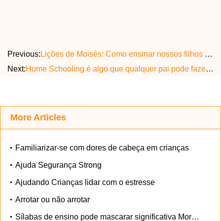
Previous:
Lições de Moisés: Como ensinar nossos filhos a dar excelentes Relatórios
Next:
Home Schooling é algo que qualquer pai pode fazer E Heres O Que Você Precisa Saber
More Articles
Familiarizar-se com dores de cabeça em crianças
Ajuda Segurança Strong
Ajudando Crianças lidar com o estresse
Arrotar ou não arrotar
Sílabas de ensino pode mascarar significativa Morphemes