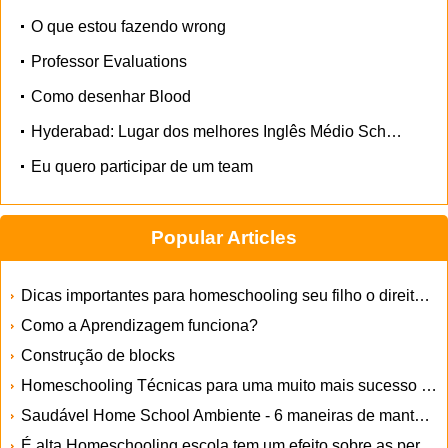
O que estou fazendo wrong
Professor Evaluations
Como desenhar Blood
Hyderabad: Lugar dos melhores Inglês Médio School
Eu quero participar de um team
Popular Articles
Dicas importantes para homeschooling seu filho o direito Way
Como a Aprendizagem funciona?
Construção de blocks
Homeschooling Técnicas para uma muito mais sucesso Futuro
Saudável Home School Ambiente - 6 maneiras de manter a sua casa Escola Healthier
É alta Homeschooling escola tem um efeito sobre as perspectivas de seus filhos?