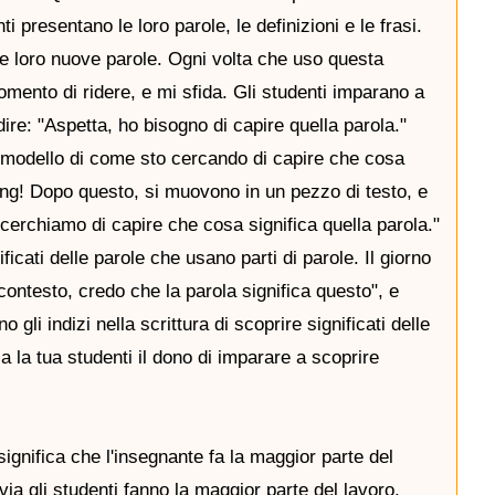
ti presentano le loro parole, le definizioni e le frasi.
 le loro nuove parole. Ogni volta che uso questa
mento di ridere, e mi sfida. Gli studenti imparano a
ire: "Aspetta, ho bisogno di capire quella parola."
 il modello di come sto cercando di capire che cosa
ping! Dopo questo, si muovono in un pezzo di testo, e
 cerchiamo di capire che cosa significa quella parola."
ficati delle parole che usano parti di parole. Il giorno
 contesto, credo che la parola significa questo", e
gli indizi nella scrittura di scoprire significati delle
 la tua studenti il ​​dono di imparare a scoprire
ignifica che l'insegnante fa la maggior parte del
 via gli studenti fanno la maggior parte del lavoro.