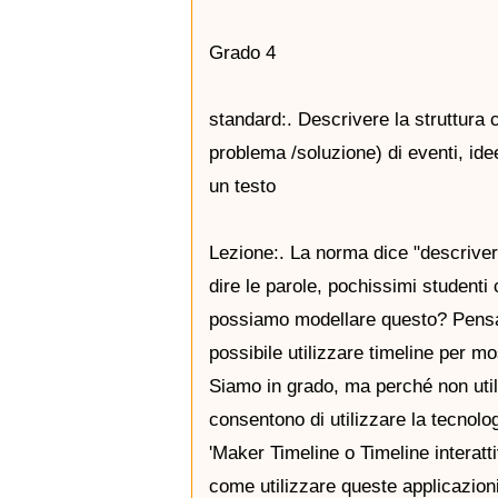
Grado 4
standard:. Descrivere la struttura 
problema /soluzione) di eventi, idee
un testo
Lezione:. La norma dice "descrivere
dire le parole, pochissimi student
possiamo modellare questo? Pensate
possibile utilizzare timeline per m
Siamo in grado, ma perché non utili
consentono di utilizzare la tecnolo
'Maker Timeline o Timeline interatt
come utilizzare queste applicazioni