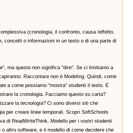
complessiva (cronologia, il confronto, causa /effetto,
, concetti o informazioni in un testo o di una parte di
", ma questo non significa "dire". Se ci limitiamo a
i capiranno. Raccontare non è Modeling. Quindi, come
 a come possiamo "mostra" studenti il ​​testo. È
ostrare la cronologia. Facciamo questo su carta?
zzare la tecnologia? Ci sono diversi siti che
gia per creare linee temporali. Scopri SoftSchools
iva di ReadWriteThink. Modello per i vostri studenti
 o altro software, e il modello di come decidere che