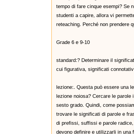
tempo di fare cinque esempi? Se non
studenti a capire, allora vi permett
reteaching. Perché non prendere que
Grade 6 e 9-10
standard:? Determinare il significato
cui figurativa, significati connotati
lezione:. Questa può essere una le
lezione noiosa? Cercare le parole i
sesto grado. Quindi, come possia
trovare le significati di parole e fr
di prefissi, suffissi e parole radic
devono definire e utilizzarli in un