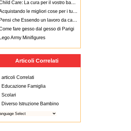
Child Care: La cura per il vostro bambino
Acquistando le migliori cose per i tuoi Child
Pensi che Essendo un lavoro da casa Parent Sounds Like Heaven?
Come fare gesso dal gesso di Parigi
Lego Army Minifigures
Articoli Correlati
articoli Correlati
Educazione Famiglia
Scolari
Diverso Istruzione Bambino