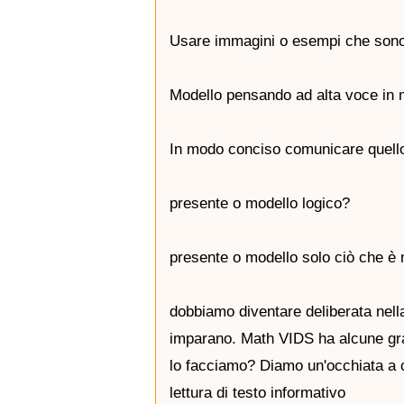
Usare immagini o esempi che sono 
Modello pensando ad alta voce in m
In modo conciso comunicare quello
presente o modello logico?
presente o modello solo ciò che è n
dobbiamo diventare deliberata nell
imparano. Math VIDS ha alcune gra
lo facciamo? Diamo un'occhiata a 
lettura di testo informativo