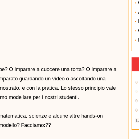
arpe? O imparare a cuocere una torta? O imparare a
imparato guardando un video o ascoltando una
ostrato, e con la pratica. Lo stesso principio vale
mo modellare per i nostri studenti.
 matematica, scienze e alcune altre hands-on
 modello? Facciamo:??