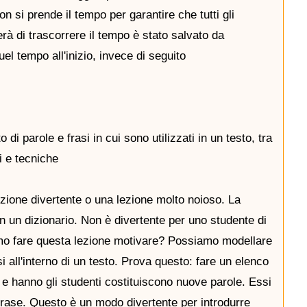
 si prende il tempo per garantire che tutti gli
erà di trascorrere il tempo è stato salvato da
l tempo all'inizio, invece di seguito
 di parole e frasi in cui sono utilizzati in un testo, tra
vi e tecniche
zione divertente o una lezione molto noioso. La
n un dizionario. Non è divertente per uno studente di
mo fare questa lezione motivare? Possiamo modellare
asi all'interno di un testo. Prova questo: fare un elenco
e, e hanno gli studenti costituiscono nuove parole. Essi
a frase. Questo è un modo divertente per introdurre