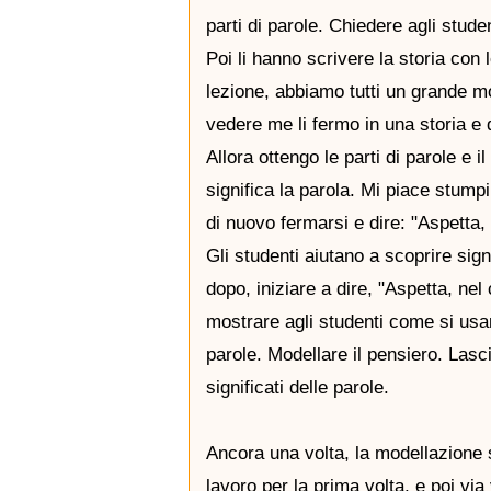
parti di parole. Chiedere agli studen
Poi li hanno scrivere la storia con
lezione, abbiamo tutti un grande mo
vedere me li fermo in una storia e d
Allora ottengo le parti di parole e
significa la parola. Mi piace stum
di nuovo fermarsi e dire: "Aspetta,
Gli studenti aiutano a scoprire signi
dopo, iniziare a dire, "Aspetta, nel
mostrare agli studenti come si usano 
parole. Modellare il pensiero. Lascia
significati delle parole.
Ancora una volta, la modellazione s
lavoro per la prima volta, e poi via