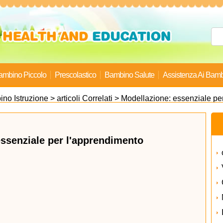
ambino Piccolo
Prescolastico
Bambino Salute
Assistenza Ai Bamb
no Istruzione
>
articoli Correlati
> Modellazione: essenziale pe
ssenziale per l'apprendimento