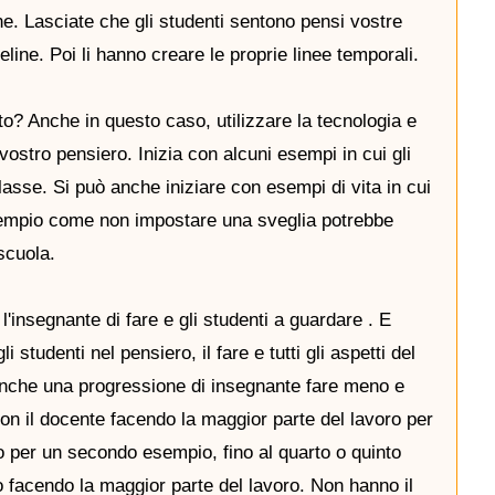
ne. Lasciate che gli studenti sentono pensi vostre
line. Poi li hanno creare le proprie linee temporali.
tto? Anche in questo caso, utilizzare la tecnologia e
 vostro pensiero. Inizia con alcuni esempi in cui gli
classe. Si può anche iniziare con esempi di vita in cui
esempio come non impostare una sveglia potrebbe
 scuola.
l'insegnante di fare e gli studenti a guardare . E
i studenti nel pensiero, il fare e tutti gli aspetti del
anche una progressione di insegnante fare meno e
 con il docente facendo la maggior parte del lavoro per
 per un secondo esempio, fino al quarto o quinto
 facendo la maggior parte del lavoro. Non hanno il