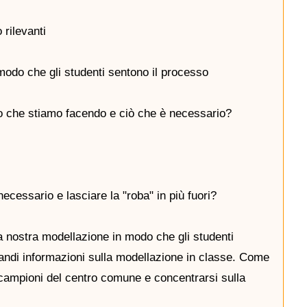
rilevanti
odo che gli studenti sentono il processo
 che stiamo facendo e ciò che è necessario?
ecessario e lasciare la "roba" in più fuori?
a nostra modellazione in modo che gli studenti
ndi informazioni sulla modellazione in classe. Come
campioni del centro comune e concentrarsi sulla