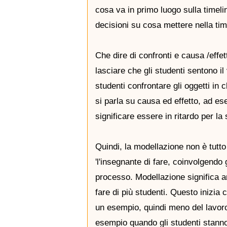
cosa va in primo luogo sulla timeli
decisioni su cosa mettere nella time
Che dire di confronti e causa /effe
lasciare che gli studenti sentono il
studenti confrontare gli oggetti in 
si parla su causa ed effetto, ad 
significare essere in ritardo per la
Quindi, la modellazione non è tutto 
'l'insegnante di fare, coinvolgendo gl
processo. Modellazione significa 
fare di più studenti. Questo inizia
un esempio, quindi meno del lavoro
esempio quando gli studenti stanno