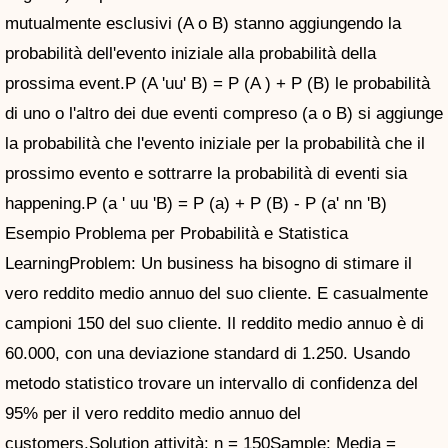
mutualmente esclusivi (A o B) stanno aggiungendo la
probabilità dell'evento iniziale alla probabilità della
prossima event.P (A 'uu' B) = P (A ) + P (B) le probabilità
di uno o l'altro dei due eventi compreso (a o B) si aggiunge
la probabilità che l'evento iniziale per la probabilità che il
prossimo evento e sottrarre la probabilità di eventi sia
happening.P (a ' uu 'B) = P (a) + P (B) - P (a' nn 'B)
Esempio Problema per Probabilità e Statistica
LearningProblem: Un business ha bisogno di stimare il
vero reddito medio annuo del suo cliente. E casualmente
campioni 150 del suo cliente. Il reddito medio annuo è di
60.000, con una deviazione standard di 1.250. Usando
metodo statistico trovare un intervallo di confidenza del
95% per il vero reddito medio annuo del
customers.Solution attività: n = 150Sample: Media =