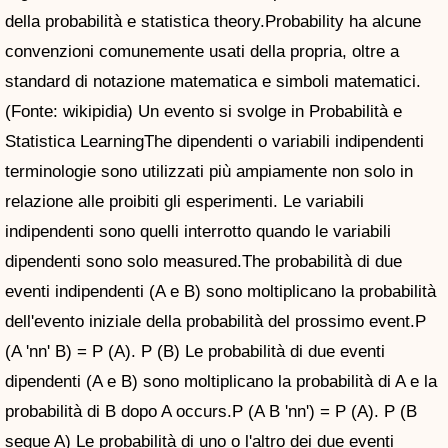
della probabilità e statistica theory.Probability ha alcune
convenzioni comunemente usati della propria, oltre a
standard di notazione matematica e simboli matematici.
(Fonte: wikipidia) Un evento si svolge in Probabilità e
Statistica LearningThe dipendenti o variabili indipendenti
terminologie sono utilizzati più ampiamente non solo in
relazione alle proibiti gli esperimenti. Le variabili
indipendenti sono quelli interrotto quando le variabili
dipendenti sono solo measured.The probabilità di due
eventi indipendenti (A e B) sono moltiplicano la probabilità
dell'evento iniziale della probabilità del prossimo event.P
(A 'nn' B) = P (A). P (B) Le probabilità di due eventi
dipendenti (A e B) sono moltiplicano la probabilità di A e la
probabilità di B dopo A occurs.P (A B 'nn') = P (A). P (B
segue A) Le probabilità di uno o l'altro dei due eventi