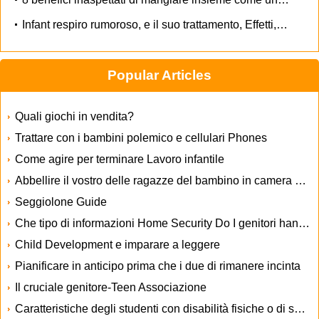
Infant respiro rumoroso, e il suo trattamento, Effetti, cause, la prevenzione
Popular Articles
Quali giochi in vendita?
Trattare con i bambini polemico e cellulari Phones
Come agire per terminare Lavoro infantile
Abbellire il vostro delle ragazze del bambino in camera con Ladybug del bambino Biancheria da letto
Seggiolone Guide
Che tipo di informazioni Home Security Do I genitori hanno bisogno
Child Development e imparare a leggere
Pianificare in anticipo prima che i due di rimanere incinta
Il cruciale genitore-Teen Associazione
Caratteristiche degli studenti con disabilità fisiche o di salute