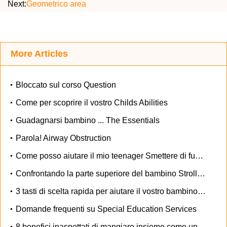
Next:
Geometrico area
More Articles
Bloccato sul corso Question
Come per scoprire il vostro Childs Abilities
Guadagnarsi bambino ... The Essentials
Parola! Airway Obstruction
Come posso aiutare il mio teenager Smettere di fumare per sempre?
Confrontando la parte superiore del bambino Strollers
3 tasti di scelta rapida per aiutare il vostro bambino dormire tutta la notte
Domande frequenti su Special Education Services
8 benefici inaspettati di mangiare insieme come una famiglia