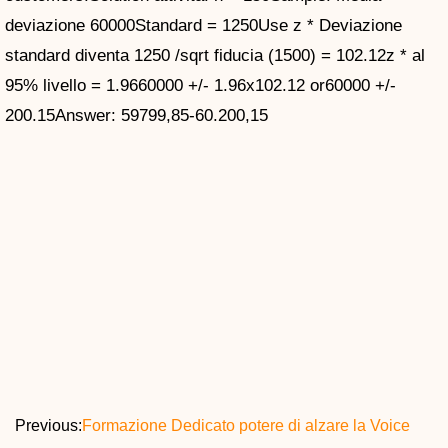
deviazione 60000Standard = 1250Use z * Deviazione
standard diventa 1250 /sqrt fiducia (1500) = 102.12z * al
95% livello = 1.9660000 +/- 1.96x102.12 or60000 +/-
200.15Answer: 59799,85-60.200,15
Previous:
Formazione Dedicato potere di alzare la Voice