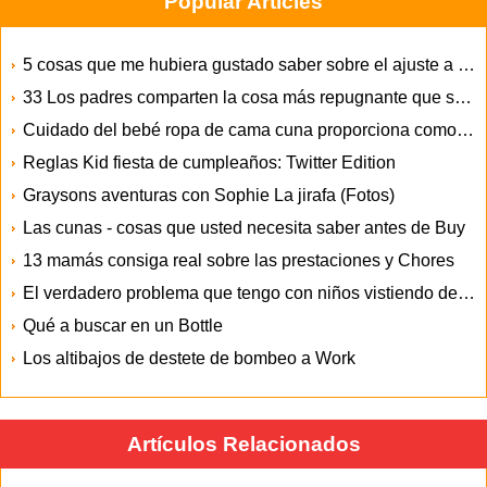
Popular Articles
5 cosas que me hubiera gustado saber sobre el ajuste a la Maternidad
33 Los padres comparten la cosa más repugnante que su hijo ha hecho alguna vez
Cuidado del bebé ropa de cama cuna proporciona comodidad y cuidar a su pequeño un Atesorado
Reglas Kid fiesta de cumpleaños: Twitter Edition
Graysons aventuras con Sophie La jirafa (Fotos)
Las cunas - cosas que usted necesita saber antes de Buy
13 mamás consiga real sobre las prestaciones y Chores
El verdadero problema que tengo con niños vistiendo de maquillaje
Qué a buscar en un Bottle
Los altibajos de destete de bombeo a Work
Artículos Relacionados