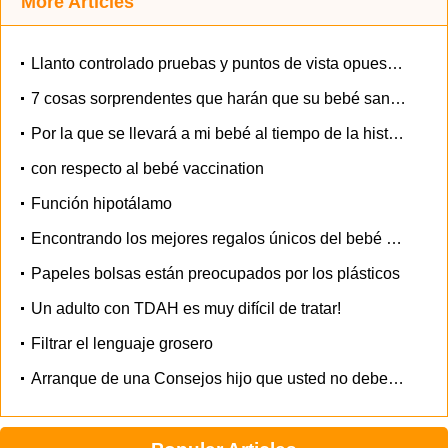
More Articles
Llanto controlado pruebas y puntos de vista opuestos
7 cosas sorprendentes que harán que su bebé sano y Happier
Por la que se llevará a mi bebé al tiempo de la historia y usted debe Too
con respecto al bebé vaccination
Función hipotálamo
Encontrando los mejores regalos únicos del bebé para los gemelos
Papeles bolsas están preocupados por los plásticos
Un adulto con TDAH es muy difícil de tratar!
Filtrar el lenguaje grosero
Arranque de una Consejos hijo que usted no debe pasar Up