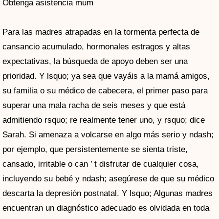
Obtenga asistencia mum
Para las madres atrapadas en la tormenta perfecta de
cansancio acumulado, hormonales estragos y altas
expectativas, la búsqueda de apoyo deben ser una
prioridad. Y lsquo; ya sea que vayáis a la mamá amigos,
su familia o su médico de cabecera, el primer paso para
superar una mala racha de seis meses y que está
admitiendo rsquo; re realmente tener uno, y rsquo; dice
Sarah. Si amenaza a volcarse en algo más serio y ndash;
por ejemplo, que persistentemente se sienta triste,
cansado, irritable o can ’ t disfrutar de cualquier cosa,
incluyendo su bebé y ndash; asegúrese de que su médico
descarta la depresión postnatal. Y lsquo; Algunas madres
encuentran un diagnóstico adecuado es olvidada en toda