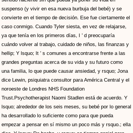
suspenso (y vivir en esa nueva burbuja del bebé) y se
convierte en el tiempo de decisión. Ese fue ciertamente el
caso conmigo. Cuando Tyler siesta, en vez de relajarse,
ya que tenía en los primeros días, I ’ d preocuparía
cuándo volver al trabajo, cuidado de niños, las finanzas y
hellip; Y lsquo; It ’ s comunes a encontrarse frente a las
grandes preguntas acerca de su vida y su futuro como
una familia, lo que puede causar ansiedad, y rsquo; Jona
dice Lewin, psiquiatra consultor para América Central y el
noroeste de Londres NHS Foundation
Trust.Psychotherapist Naomi Stadlen está de acuerdo. Y
lsquo; alrededor de los seis meses, su bebé por lo general
ha desarrollado lo suficiente como para que pueda
empezar a pensar en sí mismo un poco más y rsquo.; ella