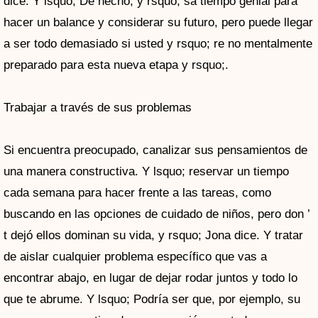
dice. Y lsquo; De hecho, y rsquo; sa tiempo genial para
hacer un balance y considerar su futuro, pero puede llegar
a ser todo demasiado si usted y rsquo; re no mentalmente
preparado para esta nueva etapa y rsquo;.
Trabajar a través de sus problemas
Si encuentra preocupado, canalizar sus pensamientos de
una manera constructiva. Y lsquo; reservar un tiempo
cada semana para hacer frente a las tareas, como
buscando en las opciones de cuidado de niños, pero don ’
t dejó ellos dominan su vida, y rsquo; Jona dice. Y tratar
de aislar cualquier problema específico que vas a
encontrar abajo, en lugar de dejar rodar juntos y todo lo
que te abrume. Y lsquo; Podría ser que, por ejemplo, su