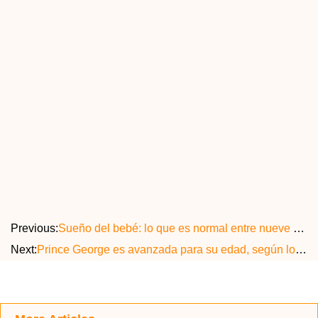
Previous:
Sueño del bebé: lo que es normal entre nueve y 12 meses
Next:
Prince George es avanzada para su edad, según los médicos australianos