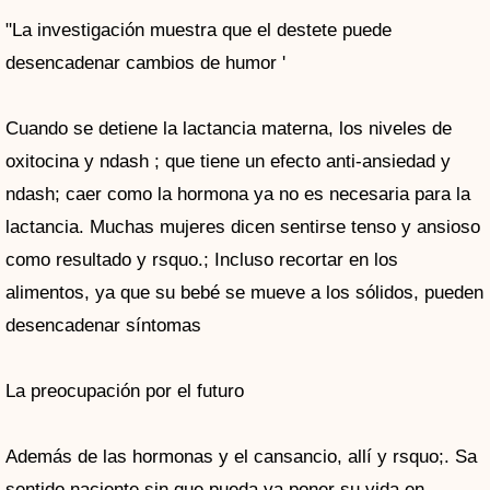
"La investigación muestra que el destete puede
desencadenar cambios de humor '
Cuando se detiene la lactancia materna, los niveles de
oxitocina y ndash ; que tiene un efecto anti-ansiedad y
ndash; caer como la hormona ya no es necesaria para la
lactancia. Muchas mujeres dicen sentirse tenso y ansioso
como resultado y rsquo.; Incluso recortar en los
alimentos, ya que su bebé se mueve a los sólidos, pueden
desencadenar síntomas
La preocupación por el futuro
Además de las hormonas y el cansancio, allí y rsquo;. Sa
sentido naciente sin que pueda ya poner su vida en